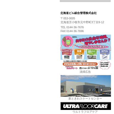
北海道ビル綜合管理株式会社
〒053-0005
北海道苫小牧市元中野町3丁目9-12
TEL 0144-36-7676
FAX 0144-36-7696
清掃広告
新ときわスケートセンター
ウルトラフロアケア