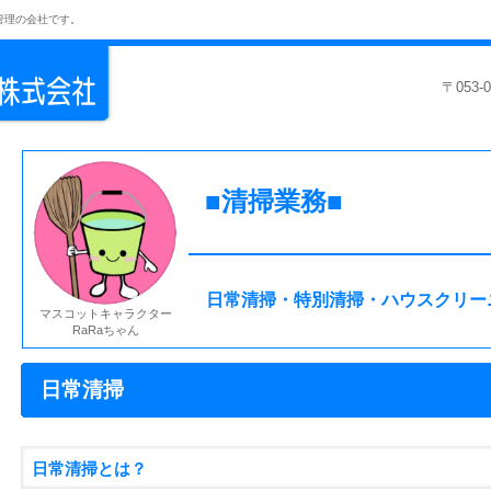
管理の会社です。
〒053
■清掃業務■
日常清掃・特別清掃・ハウスクリーニ
マスコットキャラクター
RaRaちゃん
日常清掃
日常清掃とは？