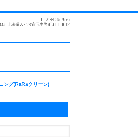
TEL.
0144-36-7676
-0005 北海道苫小牧市元中野町3丁目9-12
ング(RaRaクリーン)