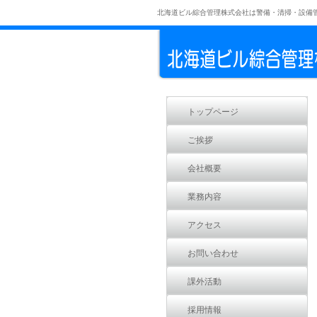
北海道ビル綜合管理株式会社は警備・清掃・設備
トップページ
ご挨拶
会社概要
業務内容
アクセス
お問い合わせ
課外活動
採用情報