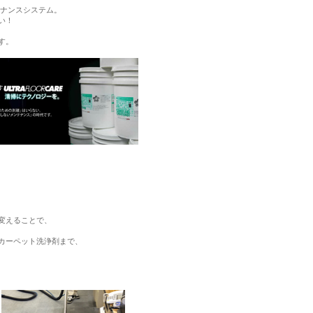
ナンスシステム。
い！
す。
変えることで、
カーペット洗浄剤まで、