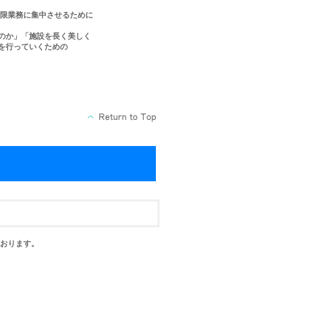
限業務に集中させるために
のか」「施設を長く美しく
を行っていくための
おります。