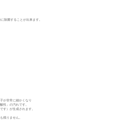
時に除菌することが出来ます。
子が非常に細かくなり
酸性」の汚れです。
です）が生成されます。
も残りません。