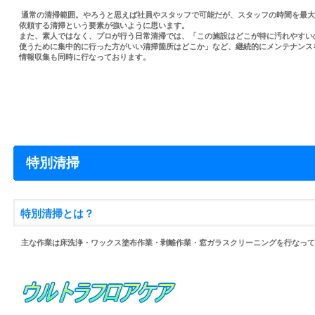
通常の清掃範囲。やろうと思えば社員やスタッフで可能だが、スタッフの時間を最大
依頼する清掃という要素が強いように思います。
また、素人ではなく、プロが行う日常清掃では、「この施設はどこが特に汚れやすい
使うために集中的に行った方がいい清掃箇所はどこか」など、継続的にメンテナンス
情報収集も同時に行なっております。
特別清掃
特別清掃とは？
主な作業は床洗浄・ワックス塗布作業・剥離作業・窓ガラスクリーニングを行なって