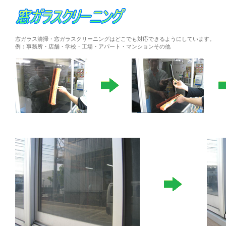
窓ガラス清掃・窓ガラスクリーニングはどこでも対応できるようにしています。
例：事務所・店舗・学校・工場・アパート・マンションその他